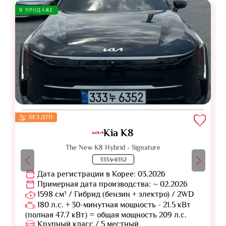
В ПРОДАЖЕ
БЕЗ ДТП
Kia K8
The New K8 Hybrid - Signature
333누6352
Дата регистрации в Корее: 03.2026
Примерная дата производства: ~ 02.2026
1598 см³ / Гибрид (бензин + электро) / 2WD
180 л.с. + 30-минутная мощность - 21.5 кВт
(полная 47.7 кВт) = общая мощность 209 л.с.
Крупный класс / 5 местный