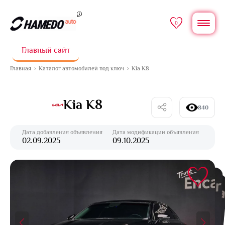
0
Главный сайт
Главная
Каталог автомобилей под ключ
Kia K8
Kia K8
840
Дата добавления объявления
Дата модификации объявления
02.09.2025
09.10.2025