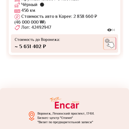
Чёрный
456 км
Стоимость авто в Корее: 2 838 660 ₽
(46 000 000 ₩)
Лот: 42492947
94
Стоимость до Воронежа:
~ 5 631 402 ₽
Воронеж, Ленинский проспект, 174И.
Бизнес-центр "Олимп"
"Визит по предварительной записи"