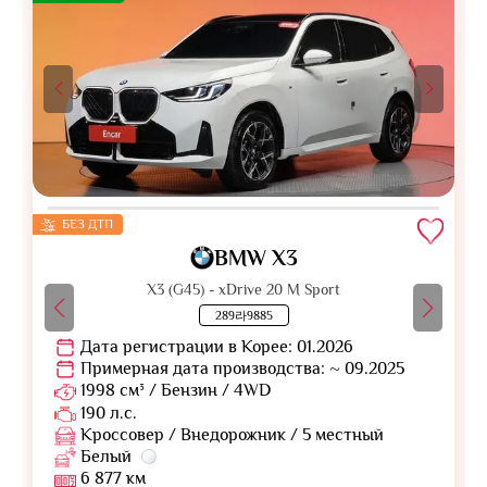
БЕЗ ДТП
BMW X3
X3 (G45) - xDrive 20 M Sport
289라9885
Дата регистрации в Корее: 01.2026
Примерная дата производства: ~ 09.2025
1998 см³ / Бензин / 4WD
190 л.с.
Кроссовер / Внедорожник / 5 местный
Белый
6 877 км