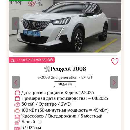
1 / 46 318 ₽ (750 580 ₩)
Peugeot 2008
e-2008 2nd generation - EV GT
38소4087
Дата регистрации в Корее: 12.2023
Примерная дата производства: ~ 08.2023
60 см³ / Электро / 2WD
100 кВт (30-минутная мощность = 45 кВт)
Кроссовер / Внедорожник / 5 местный
Белый
37 023 км