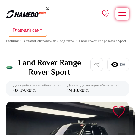
0
Главный сайт
Главная
Каталог автомобилей под ключ
Land Rover Range Rover Sport
Land Rover Range
1156
Rover Sport
Дата добавления объявления
Дата модификации объявления
02.09.2025
24.10.2025