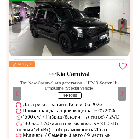
БЕЗ ДТП
Kia Carnival
The New Carnival 4th generation - HEV 9-Seater Hi-
Limousine (Special vehicle)
154다6518
Дата регистрации в Корее: 06.2026
Примерная дата производства: ~ 05.2026
1600 см³ / Гибрид (бензин + электро) / 2WD
180 л.с. + 30-минутная мощность - 24.3 кВт
(полная 54 кВт) = общая мощность 213 л.с.
Минивэн / Семейный авто / 9 местный