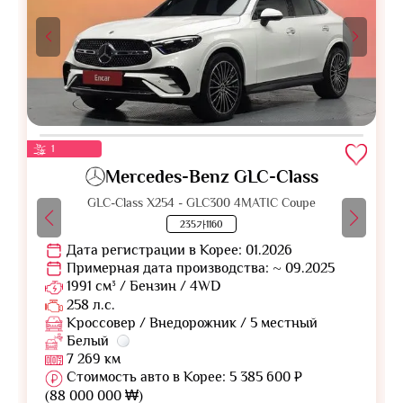
1
Mercedes-Benz GLC-Class
GLC-Class X254 - GLC300 4MATIC Coupe
235가1160
Дата регистрации в Корее: 01.2026
Примерная дата производства: ~ 09.2025
1991 см³ / Бензин / 4WD
258 л.с.
Кроссовер / Внедорожник / 5 местный
Белый
7 269 км
Стоимость авто в Корее: 5 385 600 ₽
(88 000 000 ₩)