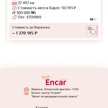
27 497 км
Стоимость авто в Корее: 512 193 ₽
(8 300 000 ₩)
Лот: 42511069
46
Стоимость до Воронежа:
~ 1 270 915 ₽
Воронеж, Ленинский проспект, 174И.
Бизнес-центр "Олимп"
"Визит по предварительной записи"
Каталог