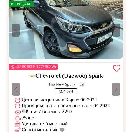
В ПРОДАЖЕ
2 / 110 913 ₽ (1 797 330 ₩)
Chevrolet (Daewoo) Spark
The New Spark - LS
123누3914
Дата регистрации в Корее: 06.2022
Примерная дата производства: ~ 04.2022
999 см³ / Бензин / 2WD
75 л.с.
Миникар / 5 местный
Серый металлик