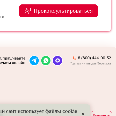
Проконсультироваться
 с
8 (800) 444-00-32
Спрашивайте,
ечаем онлайн!
Горячая линия для Воронежа
й сайт использует файлы cookie
й.
Развернуть