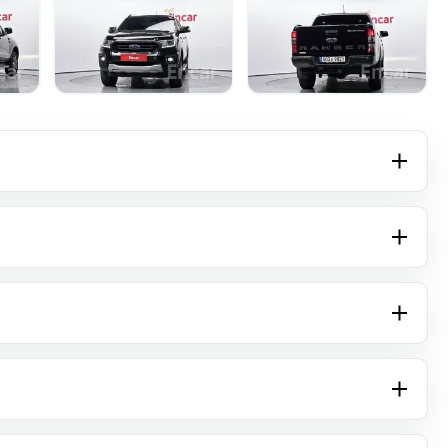
+16 фото