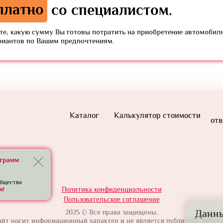
платно
со специалистом.
е, какую сумму Вы готовы потратить на приобретение автомобиля
риантов по Вашим предпочтениям.
Каталог
Калькулятор стоимости
отв
еграмм
общества
Политика конфиденциальности
в
!
Пользовательское соглашение
2025 © Все права защищены.
Данны
айт носит информационный характер и не является публичной оферто