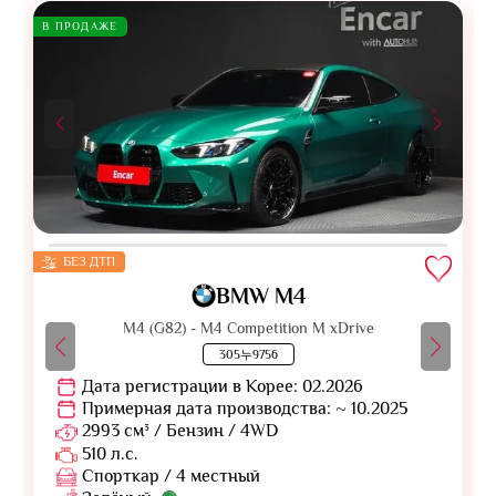
В ПРОДАЖЕ
БЕЗ ДТП
BMW M4
M4 (G82) - M4 Competition M xDrive
305누9756
Дата регистрации в Корее: 02.2026
Примерная дата производства: ~ 10.2025
2993 см³ / Бензин / 4WD
510 л.с.
Спорткар / 4 местный