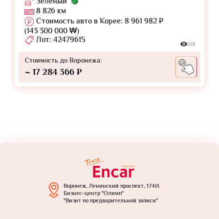
Зелёный
8 826 км
Стоимость авто в Корее: 8 961 982 ₽
(143 300 000 ₩)
Лот: 42479615
518
Стоимость до Воронежа:
~ 17 284 366 ₽
Воронеж, Ленинский проспект, 174И.
Бизнес-центр "Олимп"
"Визит по предварительной записи"