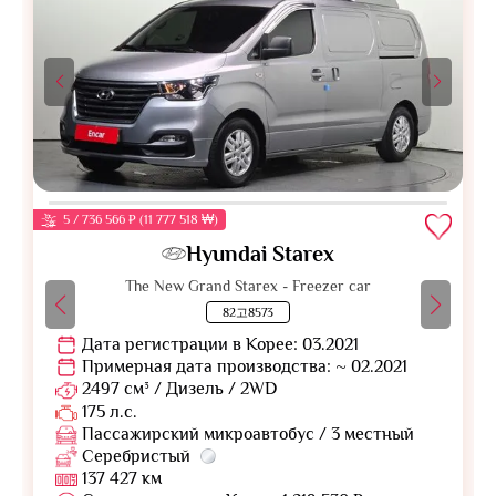
5 / 736 566 ₽ (11 777 518 ₩)
Hyundai Starex
The New Grand Starex - Freezer car
82고8573
Дата регистрации в Корее: 03.2021
Примерная дата производства: ~ 02.2021
2497 см³ / Дизель / 2WD
175 л.с.
Пассажирский микроавтобус / 3 местный
Серебристый
137 427 км