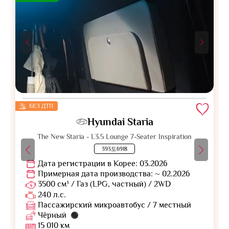
БЕЗ ДТП
Hyundai Staria
The New Staria - L3.5 Lounge 7-Seater Inspiration
393도6918
Дата регистрации в Корее: 03.2026
Примерная дата производства: ~ 02.2026
3500 см³ / Газ (LPG, частный) / 2WD
240 л.с.
Пассажирский микроавтобус / 7 местный
Чёрный
15 010 км