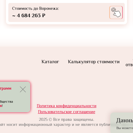
Стоимость до Воронежа:
~ 4 684 263 ₽
Каталог
Калькулятор стоимости
отв
еграмм
общества
Политика конфиденциальности
в
!
Пользовательское соглашение
2025 © Все права защищены.
Данны
айт носит информационный характер и не является публичной оферто
Вы можете