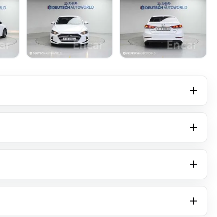
+16 фото