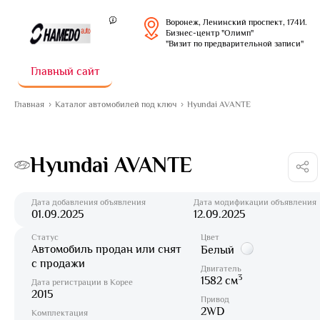
Воронеж, Ленинский проспект, 174И.
Бизнес-центр "Олимп"
"Визит по предварительной записи"
Главный сайт
Главная
Каталог автомобилей под ключ
Hyundai AVANTE
Hyundai AVANTE
Дата добавления объявления
Дата модификации объявления
01.09.2025
12.09.2025
Статус
Цвет
Автомобиль продан или снят
Белый
с продажи
Двигатель
3
1582 см
Дата регистрации в Корее
2015
Привод
2WD
Комплектация