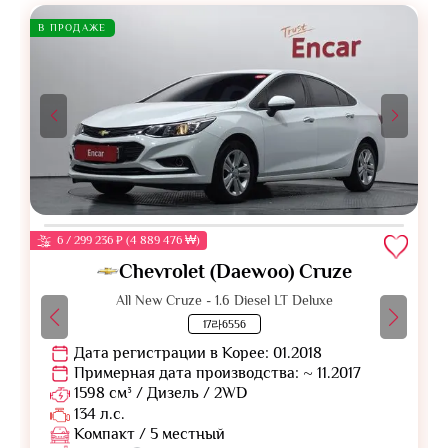
В ПРОДАЖЕ
6 / 299 236 ₽ (4 889 476 ₩)
Chevrolet (Daewoo) Cruze
All New Cruze - 1.6 Diesel LT Deluxe
17라6556
Дата регистрации в Корее: 01.2018
Примерная дата производства: ~ 11.2017
1598 см³ / Дизель / 2WD
134 л.с.
Компакт / 5 местный